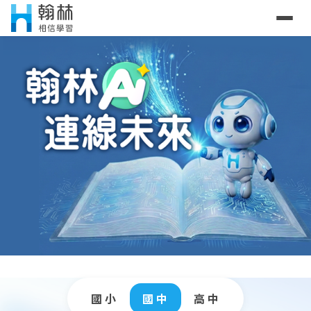
國小
國中
高中