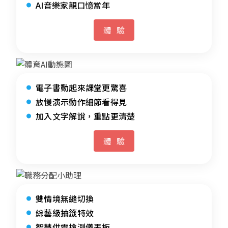
AI音樂家親口憶當年
體驗
電子書動起來課堂更驚喜
放慢演示動作細節看得見
加入文字解說，重點更清楚
體驗
雙情境無縫切換
綜藝級抽籤特效
智慧供需檢測儀表板