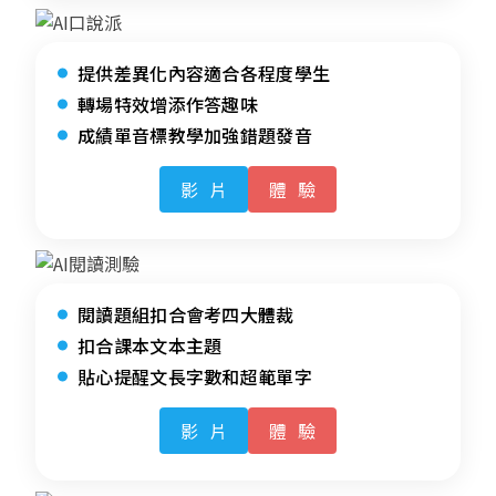
提供差異化內容適合各程度學生
轉場特效增添作答趣味
成績單音標教學加強錯題發音
影片
體驗
閱讀題組扣合會考四大體裁
扣合課本文本主題
貼心提醒文長字數和超範單字
影片
體驗