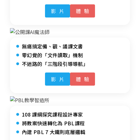
影片
體驗
無痛搞定備、觀、議課文書
零幻覺的「文件讀取」機制
不迷路的「三階段引導導航」
影片
體驗
108 課綱探究課程設計專家
將教案快速轉化為 PBL課程
內建 PBL 7 大鐵則底層邏輯