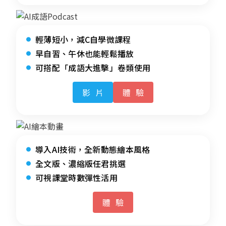
輕薄短小，減C自學微課程
早自習、午休也能輕鬆播放
可搭配「成語大進擊」卷類使用
影片
體驗
導入AI技術，全新動態繪本風格
全文版、濃縮版任君挑選
可視課堂時數彈性活用
體驗