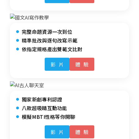
完整命題資源一次到位
精準批改與逐句改寫示範
依指定規格產出雙範文比對
影片
體驗
獨家新創專利認證
八款超吸睛互動功能
模擬MBTI性格等你開聊
影片
體驗